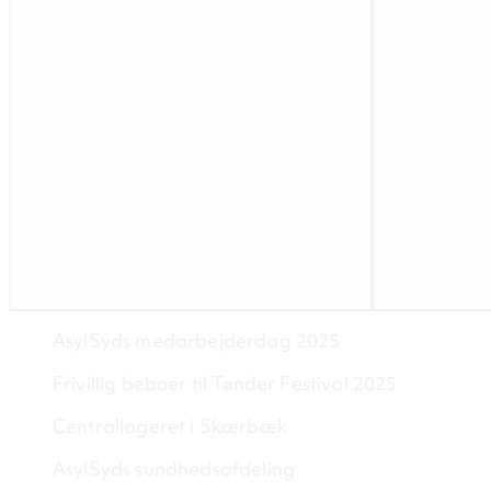
AsylSyds medarbejderdag 2025
Frivillig beboer til Tønder Festival 2025
Centrallageret i Skærbæk
AsylSyds sundhedsafdeling