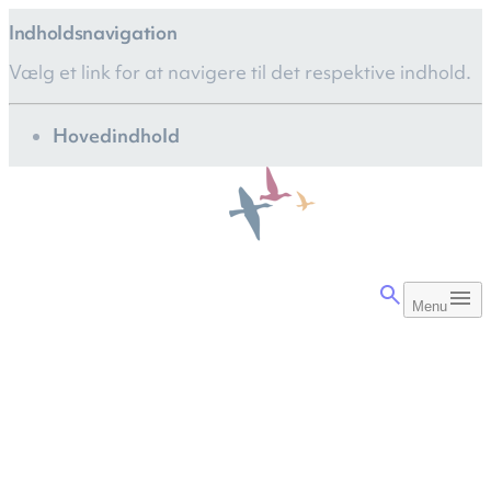
Indholdsnavigation
Vælg et link for at navigere til det respektive indhold.
gå til
Hovedindhold
Menu