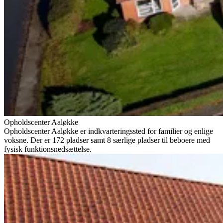
Opholdscenter Aaløkke
Opholdscenter Aaløkke er indkvarteringssted for familier og enlige
voksne. Der er 172 pladser samt 8 særlige pladser til beboere med
fysisk funktionsnedsættelse.