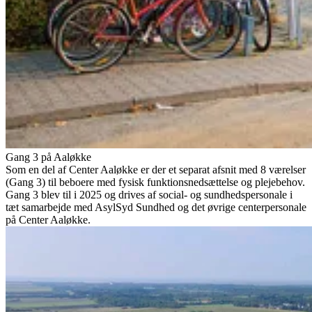
Gang 3 på Aaløkke
Som en del af Center Aaløkke er der et separat afsnit med 8 værelser
(Gang 3) til beboere med fysisk funktionsnedsættelse og plejebehov.
Gang 3 blev til i 2025 og drives af social- og sundhedspersonale i
tæt samarbejde med AsylSyd Sundhed og det øvrige centerpersonale
på Center Aaløkke.