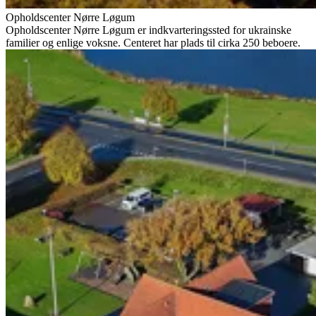
Opholdscenter Nørre Løgum
Opholdscenter Nørre Løgum er indkvarteringssted for ukrainske
familier og enlige voksne. Centeret har plads til cirka 250 beboere.