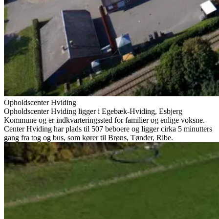
Opholdscenter Hviding
Opholdscenter Hviding ligger i Egebæk-Hviding, Esbjerg
Kommune og er indkvarteringssted for familier og enlige voksne.
Center Hviding har plads til 507 beboere og ligger cirka 5 minutters
gang fra tog og bus, som kører til Brøns, Tønder, Ribe.